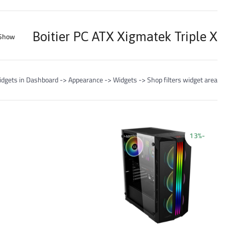
Boitier PC ATX Xigmatek Triple X
Show
idgets in Dashboard -> Appearance -> Widgets -> Shop filters widget area
-13%