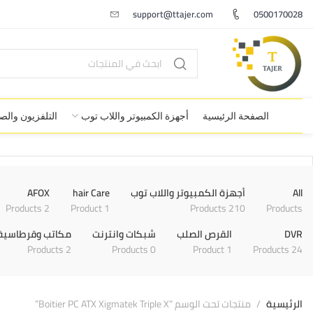
support@ttajer.com
0500170028
الصفحة الرئيسية
أجهزة الكمبيوتر واللاب توب
التلفزيون وال
All
أجهزة الكمبيوتر واللاب توب
hair Care
AFOX
2 Products
1 Product
210 Products
Products
DVR
القرص الصلب
شبكات وانترنت
مكاتب وقرطاسية
2 Products
0 Products
1 Product
24 Products
الرئيسية
منتجات تحت الوسم “Boitier PC ATX Xigmatek Triple X”