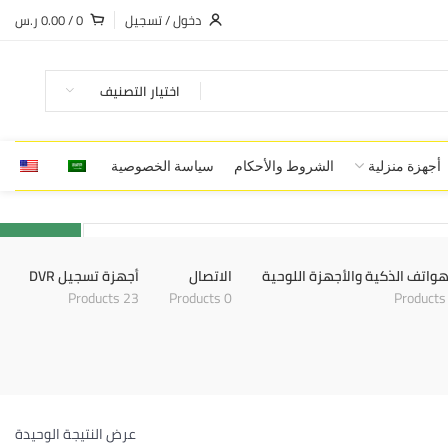
دخول / تسجيل
0
/
0.00
ر.س
اختيار التصنيف
أجهزة منزلية
الشروط والأحكام
سياسة الخصوصية
Search
هواتف الذكية والأجهزة اللوحية
الاتصال
أجهزة تسجيل DVR
23 Products
0 Products
عرض النتيجة الوحيدة