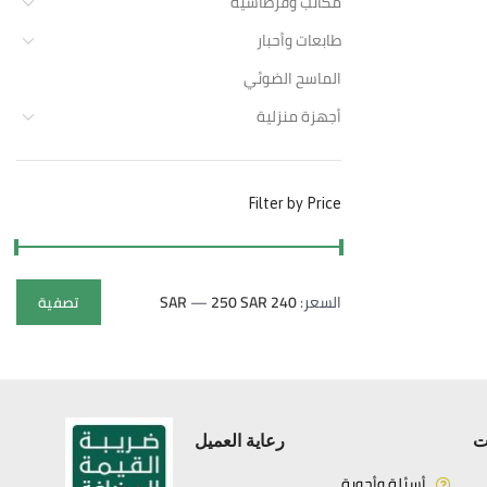
مكاتب وقرطاسية
طابعات وأحبار
الماسح الضوئي
أجهزة منزلية
Filter by Price
السعر:
240 SAR
250 SAR
—
تصفية
ت
رعاية العميل
أسئلة وأجوبة