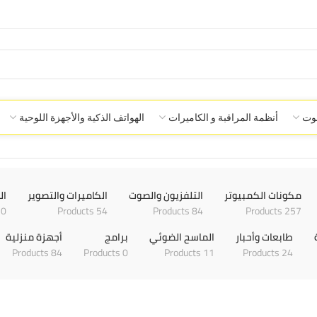
صوت
أنظمة المراقبة و الكاميرات
الهواتف الذكية والأجهزة اللوحية
مكونات الكمبيوتر
التلفزيون والصوت
الكاميرات والتصوير
ال
0 Products
54 Products
84 Products
257 Products
طابعات وأحبار
الماسح الضوئي
برامج
أجهزة منزلية
84 Products
0 Products
11 Products
24 Products