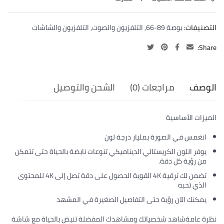
التصنيفات:
بوصة 89-66
,
التلفزيون والصوت
,
التلفزيون والشاشات
Share:
الوصف
مراجعات (0)
الشحن والتوصيل
الميزات الأساسية
انغمس في الصورة بمليار درجة لون
يوفر اللون الكريستالي الديناميكي تنوعات نابضة بالحياة حتى تتمكن
من رؤية كل دقة.
تضمن لك ترقية 4K القوية الحصول على دقة تصل إلى 4K للمحتوى
الذي تحبه
يمكنك الآن رؤية حتى التفاصيل الصغيرة في المشهد
نظرة عامة
شاهد شخصياتك ومشاهدك المفضلة تنبض بالحياة مع شاشة