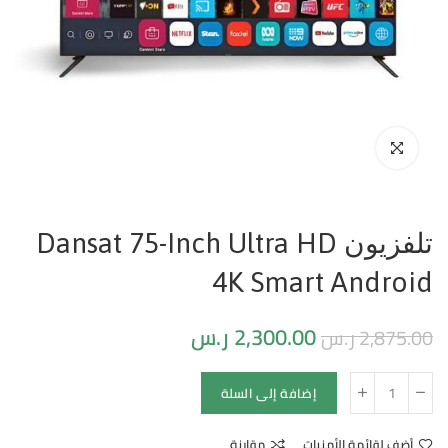
تلفزيون Dansat 75-Inch Ultra HD
4K Smart Android
2,300.00
ر.س
2,875.00
ر.س
إضافة إلى السلة
أضف لقائمة الأمنيات
مقارنة