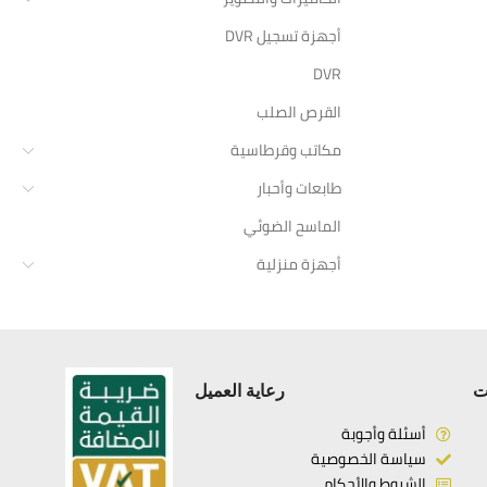
أجهزة تسجيل DVR
DVR
القرص الصلب
مكاتب وقرطاسية
طابعات وأحبار
الماسح الضوئي
أجهزة منزلية
ت
رعاية العميل
أسئلة وأجوبة
سياسة الخصوصية
الشروط والأحكام