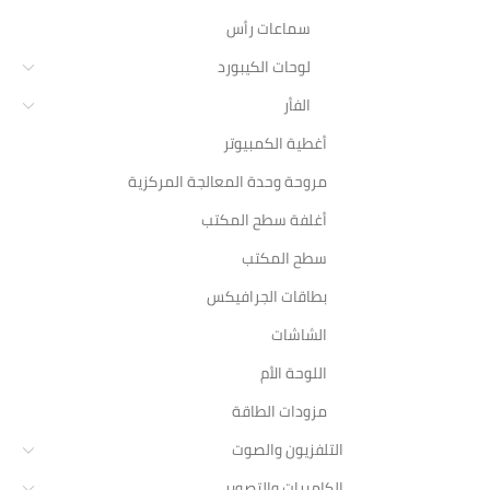
10,235.00
سماعات رأس
إضا
لوحات الكيبورد
الفأر
أغطية الكمبيوتر
مروحة وحدة المعالجة المركزية
أغلفة سطح المكتب
سطح المكتب
بطاقات الجرافيكس
الشاشات
اللوحة الأم
مزودات الطاقة
التلفزيون والصوت
الكاميرات والتصوير