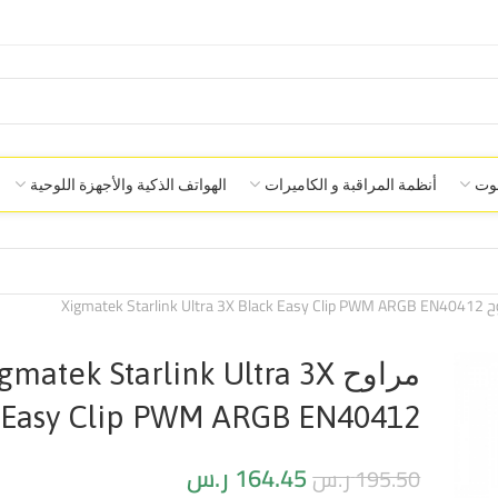
صوت
أنظمة المراقبة و الكاميرات
الهواتف الذكية والأجهزة اللوحية
Xigmatek Starlink Ultr
مراوح gmatek Starlink Ultra 3X
 Easy Clip PWM ARGB EN40412
164.45
ر.س
195.50
ر.س