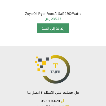
Zoya Oil Fryer From Al Saif 1500 Watts
235.75
ر.س
إضافة إلى السلة
هل حصلت على الاسئلة ؟ اتصل بنا
0500170028