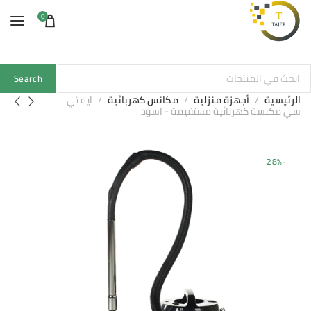
0
Search
الرئيسية
أجهزة منزلية
مكانس كهربائية
ايه تي
سي مكنسة كهربائية مستقيمة - اسود
-28%