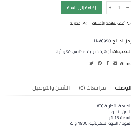
إضافة إلى السلة
أضف لقائمة الأمنيات
مقارنة
رمز المنتج:
H-VC950
التصنيفات:
أجهزة منزلية
,
مكانس كهربائية
Share:
الوصف
مراجعات (0)
الشحن والتوصيل
العلامة التجارية ATC
اللون الأسود
السعة 18 لتر
القوة / القوة الكهربائية: 1800 وات