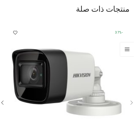
منتجات ذات صلة
-37%