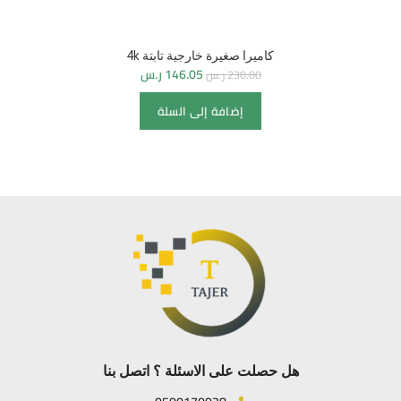
كاميرا صغيرة خارجية تابتة 4k
146.05
ر.س
230.00
ر.س
إضافة إلى السلة
هل حصلت على الاسئلة ؟ اتصل بنا