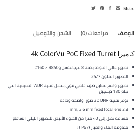
Share:
الوصف
مراجعات (0)
الشحن والتوصيل
كاميرا 4k ColorVu PoC Fixed Turret
تصوير عالي الجودة بدقة 8 ميجابكسل و3840 × 2160
التصوير الملون 24/7
تصوير واضح مقابل ضوء خلفي قوي بفضل تقنية WDR الحقيقية التي
تبلغ 130 ديسيبل
توفر تقنية 3D DNR صورًا واضحة وحادة
2.8 mm, 3.6 mm fixed focal lens
مسافة تصل إلى 40 مترا من الضوء الأبيض للتصوير الليلي الساطع
مقاومة الماء والغبار (IP67) ؛