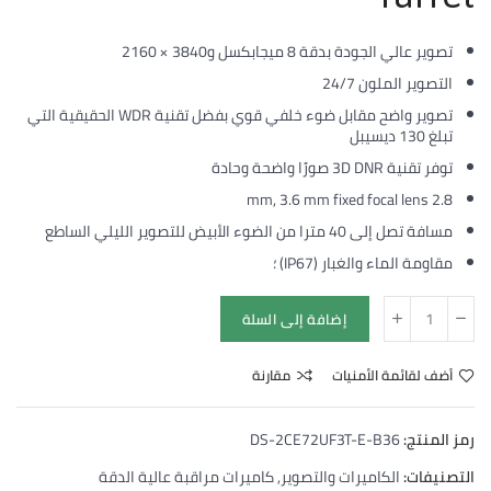
تصوير عالي الجودة بدقة 8 ميجابكسل و3840 × 2160
التصوير الملون 24/7
تصوير واضح مقابل ضوء خلفي قوي بفضل تقنية WDR الحقيقية التي
تبلغ 130 ديسيبل
توفر تقنية 3D DNR صورًا واضحة وحادة
2.8 mm, 3.6 mm fixed focal lens
مسافة تصل إلى 40 مترا من الضوء الأبيض للتصوير الليلي الساطع
مقاومة الماء والغبار (IP67) ؛
إضافة إلى السلة
أضف لقائمة الأمنيات
مقارنة
رمز المنتج:
DS-2CE72UF3T-E-B36
التصنيفات:
الكاميرات والتصوير
,
كاميرات مراقبة عالية الدقة