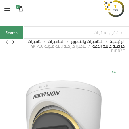
0
Search
الرئيسية
الكاميرات والتصوير
الكاميرات
كاميرات
مراقبة عالية الدقة
كاميرا جارجية تابتة ملونة 4K POC
TURRET
-6%