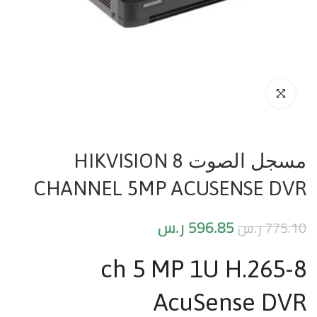
مسجل الصوت HIKVISION 8
CHANNEL 5MP ACUSENSE DVR
596.85
ر.س
775.10
ر.س
8-ch 5 MP 1U H.265
AcuSense DVR