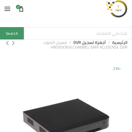
0
Search
الرئيسية
أجهزة تسجيل DVR
مسجل الصوت
HIKVISION 8 CHANNEL 5MP ACUSENSE DVR
-23%