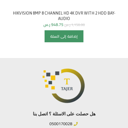
HIKVISION 8MP 8 CHANNEL HD 4K DVR WITH 2 HDD BAY-
AUDIO
948.75
ر.س
1,150.00
ر.س
إضافة إلى السلة
هل حصلت على الاسئلة ؟ اتصل بنا
0500170028