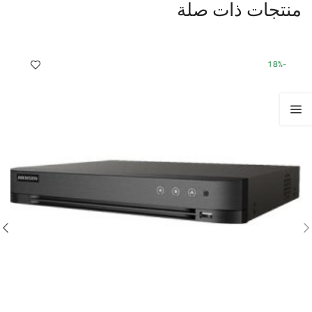
منتجات ذات صلة
-18%