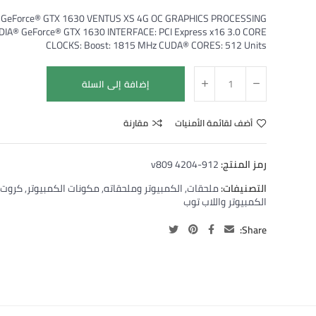
GeForce® GTX 1630 VENTUS XS 4G OC GRAPHICS PROCESSING
IDIA® GeForce® GTX 1630 INTERFACE: PCI Express x16 3.0 CORE
CLOCKS: Boost: 1815 MHz CUDA® CORES: 512 Units
إضافة إلى السلة
أضف لقائمة الأمنيات
مقارنة
رمز المنتج:
912-v809 4204
التصنيفات:
ملحقات
,
الكمبيوتر وملحقاته
,
مكونات الكمبيوتر
,
كروت 
الكمبيوتر واللاب توب
Share: