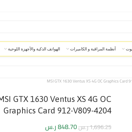
صوت
أنظمة المراقبة و الكاميرات
الهواتف الذكية والأجهزة اللوحية
MSI GTX 1630 Ventus XS 4G OC Graphics Card
MSI GTX 1630 Ventus XS 4G OC
Graphics Card 912-V809-4204
848.70
ر.س
1,696.25
ر.س