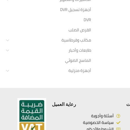
أجهزة تسجيل DVR
DVR
القرص الصلب
مكاتب وقرطاسية
طابعات وأحبار
الماسح الضوئي
أجهزة منزلية
ت
رعاية العميل
أسئلة وأجوبة
سياسة الخصوصية
الشروط والأحكام