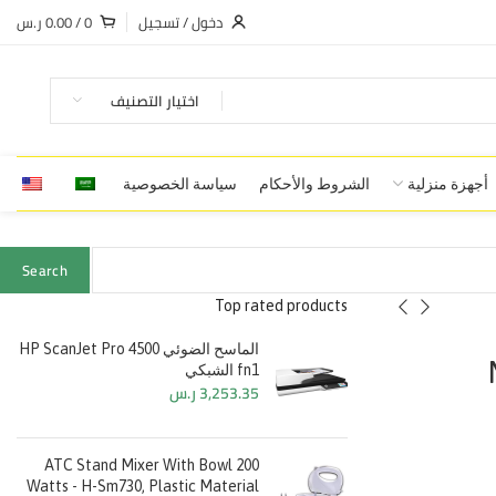
دخول / تسجيل
0
/
0.00
ر.س
اختيار التصنيف
أجهزة منزلية
الشروط والأحكام
سياسة الخصوصية
Search
Top rated products
الماسح الضوئي HP ScanJet Pro 4500
fn1 الشبكي
3,253.35
ر.س
ATC Stand Mixer With Bowl 200
Watts - H-Sm730, Plastic Material