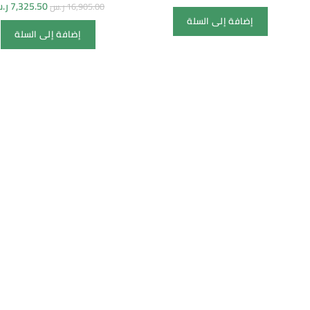
7,325.50
ر.
16,905.00
ر.س
إضافة إلى السلة
إضافة إلى السلة