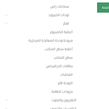
إضافة إلى السلة
سماعات رأس
2,344.85
لسلة
لوحات الكيبورد
إضا
الفأر
أغطية الكمبيوتر
مروحة وحدة المعالجة المركزية
أغلفة سطح المكتب
سطح المكتب
بطاقات الجرافيكس
الشاشات
اللوحة الأم
مزودات الطاقة
التلفزيون والصوت
الكاميرات والتصوير